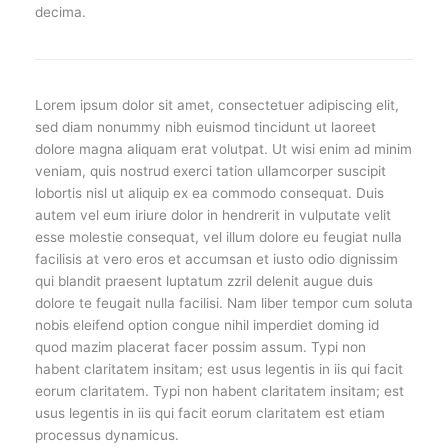
decima.
Lorem ipsum dolor sit amet, consectetuer adipiscing elit,
sed diam nonummy nibh euismod tincidunt ut laoreet
dolore magna aliquam erat volutpat. Ut wisi enim ad minim
veniam, quis nostrud exerci tation ullamcorper suscipit
lobortis nisl ut aliquip ex ea commodo consequat. Duis
autem vel eum iriure dolor in hendrerit in vulputate velit
esse molestie consequat, vel illum dolore eu feugiat nulla
facilisis at vero eros et accumsan et iusto odio dignissim
qui blandit praesent luptatum zzril delenit augue duis
dolore te feugait nulla facilisi. Nam liber tempor cum soluta
nobis eleifend option congue nihil imperdiet doming id
quod mazim placerat facer possim assum. Typi non
habent claritatem insitam; est usus legentis in iis qui facit
eorum claritatem. Typi non habent claritatem insitam; est
usus legentis in iis qui facit eorum claritatem est etiam
processus dynamicus.